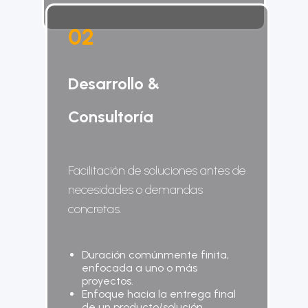
0
2
Desarrollo &
Consultoría
Facilitación de soluciones antes de
necesidades o demandas
concretas.
Duración comúnmente finita,
enfocada a uno o más
proyectos.
Enfoque hacia la entrega final
de un producto/solución.