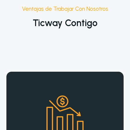
Ventajas de Trabajar Con Nosotros
Ticway Contigo