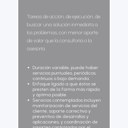
Tareas de acción, de ejecución, de
buscar una solución inmediata a
los problemas, con menor aporte
de valor que la consultoría o la
asesoría.
Duración variable, puede haber
servicios puntuales, periódicos,
continuos o bajo demanda.
Enfoque ligado a que éstos se
presten de la forma más rápida
y óptima posible.
Servicios contemplados incluyen
monitorización de servicios del
cliente, soporte correctivo y
preventivo de desarrollos y
aplicaciones, y coordinación de
soportes contratados por el