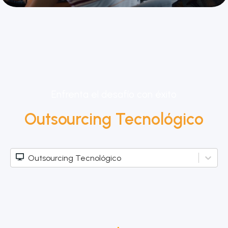
Enfrenta el desafío con éxito
Outsourcing Tecnológico
Outsourcing Tecnológico