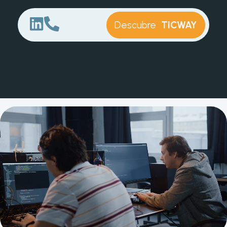
Descubre
TICWAY