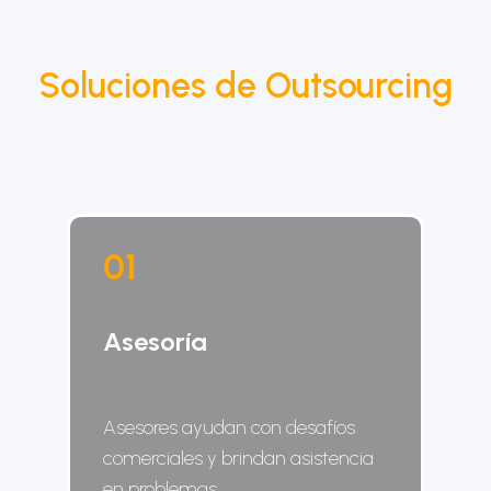
Elige la solución ideal para ti
Soluciones de Outsourcing
0
1
Asesoría
Asesores ayudan con desafíos
comerciales y brindan asistencia
en problemas.