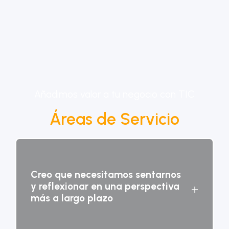
Añadimos valor a tu negocio con TIC
Áreas de Servicio
Creo que necesitamos sentarnos
y reflexionar en una perspectiva
+
más a largo plazo